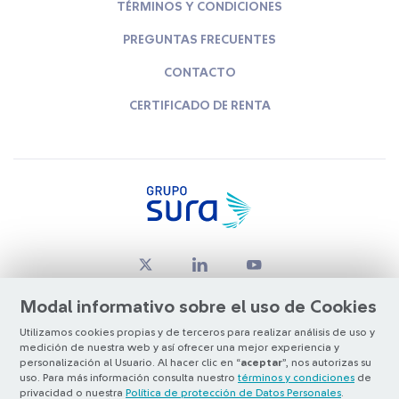
TÉRMINOS Y CONDICIONES
PREGUNTAS FRECUENTES
CONTACTO
CERTIFICADO DE RENTA
Modal informativo sobre el uso de Cookies
Utilizamos cookies propias y de terceros para realizar análisis de uso y
medición de nuestra web y así ofrecer una mejor experiencia y
© Copyright Grupo SURA 2026
personalización al Usuario. Al hacer clic en “
aceptar
”, nos autorizas su
uso. Para más información consulta nuestro
términos y condiciones
de
privacidad o nuestra
Política de protección de Datos Personales
.