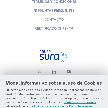
TÉRMINOS Y CONDICIONES
PREGUNTAS FRECUENTES
CONTACTO
CERTIFICADO DE RENTA
Modal informativo sobre el uso de Cookies
Utilizamos cookies propias y de terceros para realizar análisis de uso y
medición de nuestra web y así ofrecer una mejor experiencia y
© Copyright Grupo SURA 2026
personalización al Usuario. Al hacer clic en “
aceptar
”, nos autorizas su
uso. Para más información consulta nuestro
términos y condiciones
de
privacidad o nuestra
Política de protección de Datos Personales
.