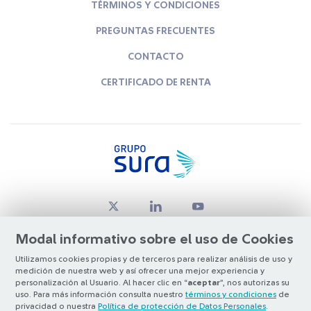
TÉRMINOS Y CONDICIONES
PREGUNTAS FRECUENTES
CONTACTO
CERTIFICADO DE RENTA
Modal informativo sobre el uso de Cookies
Utilizamos cookies propias y de terceros para realizar análisis de uso y
medición de nuestra web y así ofrecer una mejor experiencia y
© Copyright Grupo SURA 2026
personalización al Usuario. Al hacer clic en “
aceptar
”, nos autorizas su
uso. Para más información consulta nuestro
términos y condiciones
de
privacidad o nuestra
Política de protección de Datos Personales
.