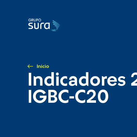
Inicio
Indicadores 
IGBC-C20