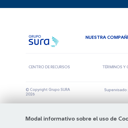
NUESTRA COMPAÑ
CENTRO DE RECURSOS
TÉRMINOS Y 
© Copyright Grupo SURA
Supervisado 
2026
Modal informativo sobre el uso de Co