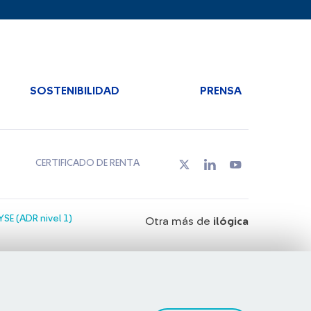
SOSTENIBILIDAD
PRENSA
CERTIFICADO DE RENTA
SE (ADR nivel 1)
Otra más de
ilógica