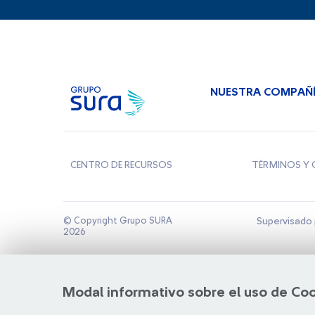
NUESTRA COMPAÑ
CENTRO DE RECURSOS
TÉRMINOS Y 
© Copyright Grupo SURA
Supervisado 
2026
Modal informativo sobre el uso de Co