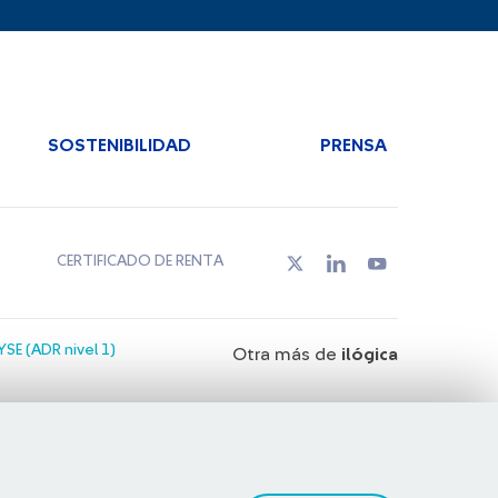
SOSTENIBILIDAD
PRENSA
CERTIFICADO DE RENTA
SE (ADR nivel 1)
Otra más de
ilógica