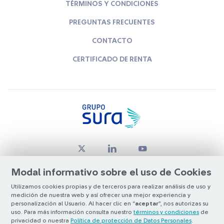
TÉRMINOS Y CONDICIONES
PREGUNTAS FRECUENTES
CONTACTO
CERTIFICADO DE RENTA
Modal informativo sobre el uso de Cookies
Utilizamos cookies propias y de terceros para realizar análisis de uso y
medición de nuestra web y así ofrecer una mejor experiencia y
© Copyright Grupo SURA 2026
personalización al Usuario. Al hacer clic en “
aceptar
”, nos autorizas su
uso. Para más información consulta nuestro
términos y condiciones
de
privacidad o nuestra
Política de protección de Datos Personales
.