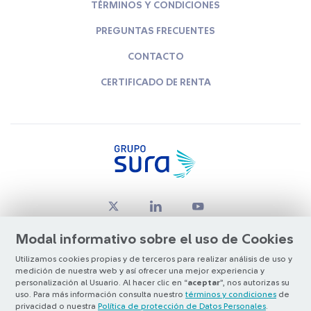
TÉRMINOS Y CONDICIONES
PREGUNTAS FRECUENTES
CONTACTO
CERTIFICADO DE RENTA
Modal informativo sobre el uso de Cookies
Utilizamos cookies propias y de terceros para realizar análisis de uso y
medición de nuestra web y así ofrecer una mejor experiencia y
© Copyright Grupo SURA 2026
personalización al Usuario. Al hacer clic en “
aceptar
”, nos autorizas su
uso. Para más información consulta nuestro
términos y condiciones
de
privacidad o nuestra
Política de protección de Datos Personales
.