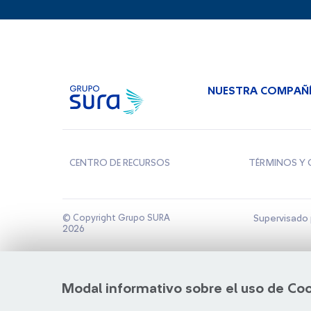
NUESTRA COMPAÑ
CENTRO DE RECURSOS
TÉRMINOS Y 
© Copyright Grupo SURA
Supervisado 
2026
Modal informativo sobre el uso de Co