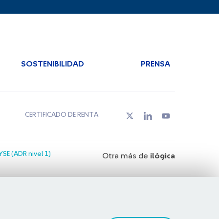
SOSTENIBILIDAD
PRENSA
CERTIFICADO DE RENTA
SE (ADR nivel 1)
Otra más de
ilógica