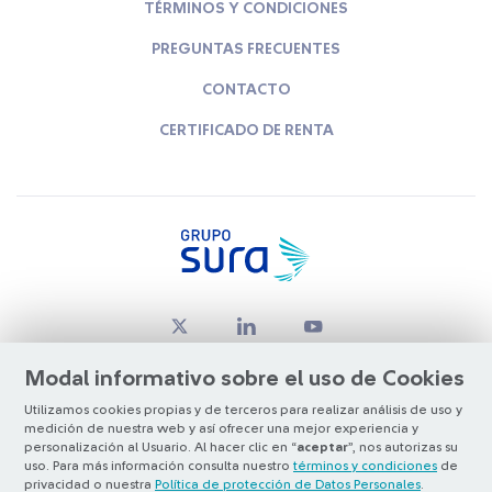
TÉRMINOS Y CONDICIONES
PREGUNTAS FRECUENTES
CONTACTO
CERTIFICADO DE RENTA
Modal informativo sobre el uso de Cookies
Utilizamos cookies propias y de terceros para realizar análisis de uso y
medición de nuestra web y así ofrecer una mejor experiencia y
© Copyright Grupo SURA 2026
personalización al Usuario. Al hacer clic en “
aceptar
”, nos autorizas su
uso. Para más información consulta nuestro
términos y condiciones
de
privacidad o nuestra
Política de protección de Datos Personales
.