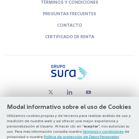
TÉRMINOS Y CONDICIONES
PREGUNTAS FRECUENTES
CONTACTO
CERTIFICADO DE RENTA
Modal informativo sobre el uso de Cookies
Utilizamos cookies propias y de terceros para realizar análisis de uso y
medición de nuestra web y así ofrecer una mejor experiencia y
© Copyright Grupo SURA 2026
personalización al Usuario. Al hacer clic en “
aceptar
”, nos autorizas su
uso. Para más información consulta nuestro
términos y condiciones
de
privacidad o nuestra
Política de protección de Datos Personales
.