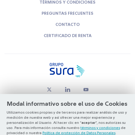
TÉRMINOS Y CONDICIONES
PREGUNTAS FRECUENTES
CONTACTO
CERTIFICADO DE RENTA
Modal informativo sobre el uso de Cookies
Utilizamos cookies propias y de terceros para realizar análisis de uso y
medición de nuestra web y así ofrecer una mejor experiencia y
© Copyright Grupo SURA 2026
personalización al Usuario. Al hacer clic en “
aceptar
”, nos autorizas su
uso. Para más información consulta nuestro
términos y condiciones
de
privacidad o nuestra
Política de protección de Datos Personales
.