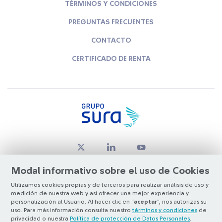
TÉRMINOS Y CONDICIONES
PREGUNTAS FRECUENTES
CONTACTO
CERTIFICADO DE RENTA
Modal informativo sobre el uso de Cookies
Utilizamos cookies propias y de terceros para realizar análisis de uso y
medición de nuestra web y así ofrecer una mejor experiencia y
© Copyright Grupo SURA 2026
personalización al Usuario. Al hacer clic en “
aceptar
”, nos autorizas su
uso. Para más información consulta nuestro
términos y condiciones
de
privacidad o nuestra
Política de protección de Datos Personales
.