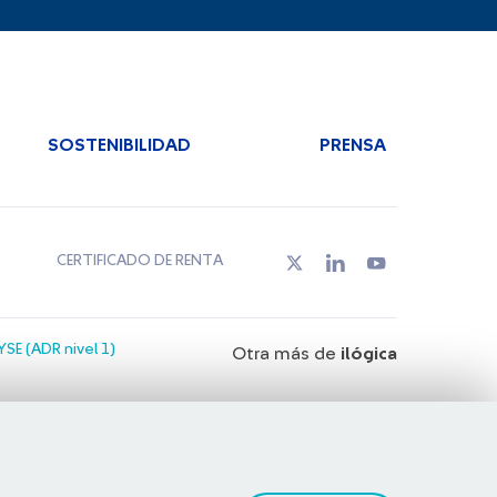
SOSTENIBILIDAD
PRENSA
CERTIFICADO DE RENTA
SE (ADR nivel 1)
Otra más de
ilógica