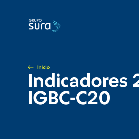
Inicio
Indicadores 
IGBC-C20