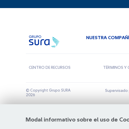
NUESTRA COMPAÑ
CENTRO DE RECURSOS
TÉRMINOS Y 
© Copyright Grupo SURA
Supervisado 
2026
Modal informativo sobre el uso de Co