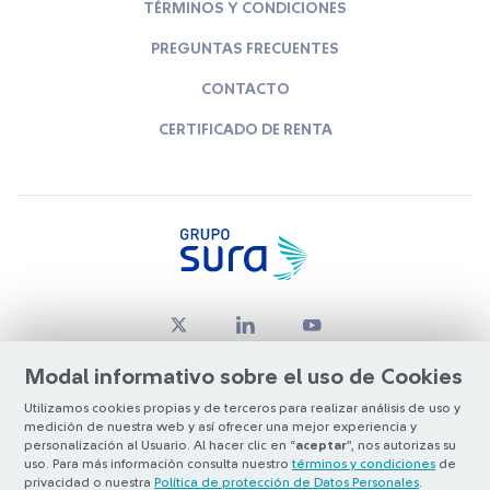
TÉRMINOS Y CONDICIONES
PREGUNTAS FRECUENTES
CONTACTO
CERTIFICADO DE RENTA
Modal informativo sobre el uso de Cookies
Utilizamos cookies propias y de terceros para realizar análisis de uso y
medición de nuestra web y así ofrecer una mejor experiencia y
© Copyright Grupo SURA 2026
personalización al Usuario. Al hacer clic en “
aceptar
”, nos autorizas su
uso. Para más información consulta nuestro
términos y condiciones
de
privacidad o nuestra
Política de protección de Datos Personales
.