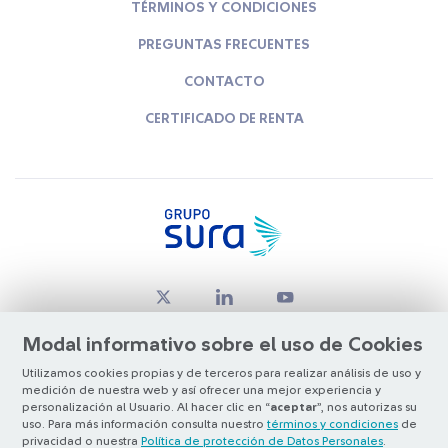
TÉRMINOS Y CONDICIONES
PREGUNTAS FRECUENTES
CONTACTO
CERTIFICADO DE RENTA
Modal informativo sobre el uso de Cookies
Utilizamos cookies propias y de terceros para realizar análisis de uso y
medición de nuestra web y así ofrecer una mejor experiencia y
© Copyright Grupo SURA 2026
personalización al Usuario. Al hacer clic en “
aceptar
”, nos autorizas su
uso. Para más información consulta nuestro
términos y condiciones
de
privacidad o nuestra
Política de protección de Datos Personales
.