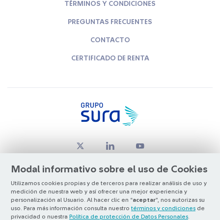
TÉRMINOS Y CONDICIONES
PREGUNTAS FRECUENTES
CONTACTO
CERTIFICADO DE RENTA
Modal informativo sobre el uso de Cookies
Utilizamos cookies propias y de terceros para realizar análisis de uso y
medición de nuestra web y así ofrecer una mejor experiencia y
© Copyright Grupo SURA 2026
personalización al Usuario. Al hacer clic en “
aceptar
”, nos autorizas su
uso. Para más información consulta nuestro
términos y condiciones
de
privacidad o nuestra
Política de protección de Datos Personales
.