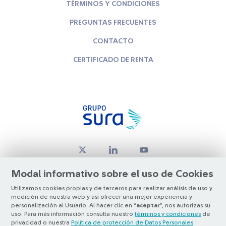
TÉRMINOS Y CONDICIONES
PREGUNTAS FRECUENTES
CONTACTO
CERTIFICADO DE RENTA
Modal informativo sobre el uso de Cookies
Utilizamos cookies propias y de terceros para realizar análisis de uso y
medición de nuestra web y así ofrecer una mejor experiencia y
© Copyright Grupo SURA 2026
personalización al Usuario. Al hacer clic en “
aceptar
”, nos autorizas su
uso. Para más información consulta nuestro
términos y condiciones
de
privacidad o nuestra
Política de protección de Datos Personales
.