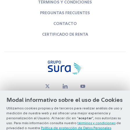
TÉRMINOS Y CONDICIONES
PREGUNTAS FRECUENTES
CONTACTO
CERTIFICADO DE RENTA
Modal informativo sobre el uso de Cookies
Utilizamos cookies propias y de terceros para realizar análisis de uso y
medición de nuestra web y así ofrecer una mejor experiencia y
© Copyright Grupo SURA 2026
personalización al Usuario. Al hacer clic en “
aceptar
”, nos autorizas su
uso. Para más información consulta nuestro
términos y condiciones
de
privacidad o nuestra
Política de protección de Datos Personales
.