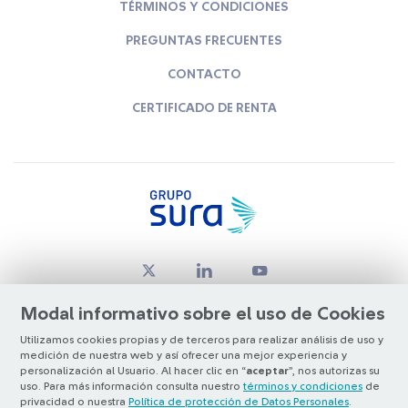
TÉRMINOS Y CONDICIONES
PREGUNTAS FRECUENTES
CONTACTO
CERTIFICADO DE RENTA
Modal informativo sobre el uso de Cookies
Utilizamos cookies propias y de terceros para realizar análisis de uso y
medición de nuestra web y así ofrecer una mejor experiencia y
© Copyright Grupo SURA 2026
personalización al Usuario. Al hacer clic en “
aceptar
”, nos autorizas su
uso. Para más información consulta nuestro
términos y condiciones
de
privacidad o nuestra
Política de protección de Datos Personales
.