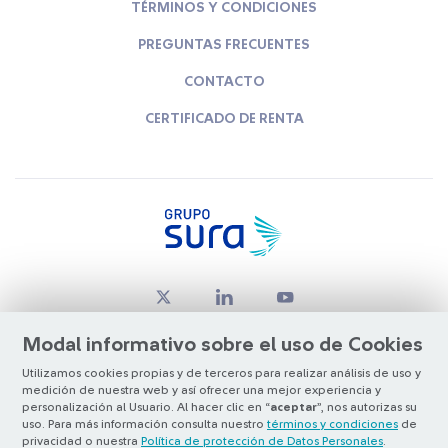
TÉRMINOS Y CONDICIONES
PREGUNTAS FRECUENTES
CONTACTO
CERTIFICADO DE RENTA
Modal informativo sobre el uso de Cookies
Utilizamos cookies propias y de terceros para realizar análisis de uso y
medición de nuestra web y así ofrecer una mejor experiencia y
© Copyright Grupo SURA 2026
personalización al Usuario. Al hacer clic en “
aceptar
”, nos autorizas su
uso. Para más información consulta nuestro
términos y condiciones
de
privacidad o nuestra
Política de protección de Datos Personales
.