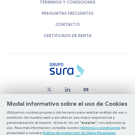
TÉRMINOS Y CONDICIONES
PREGUNTAS FRECUENTES
CONTACTO
CERTIFICADO DE RENTA
Modal informativo sobre el uso de Cookies
Utilizamos cookies propias y de terceros para realizar análisis de uso y
medición de nuestra web y así ofrecer una mejor experiencia y
© Copyright Grupo SURA 2026
personalización al Usuario. Al hacer clic en “
aceptar
”, nos autorizas su
uso. Para más información consulta nuestro
términos y condiciones
de
privacidad o nuestra
Política de protección de Datos Personales
.