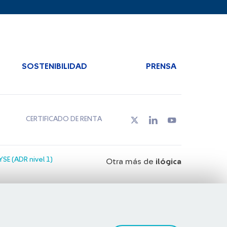
SOSTENIBILIDAD
PRENSA
CERTIFICADO DE RENTA
SE (ADR nivel 1)
Otra más de
ilógica