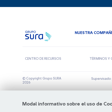
NUESTRA COMPAÑ
CENTRO DE RECURSOS
TÉRMINOS Y 
© Copyright Grupo SURA
Supervisado 
2026
Modal informativo sobre el uso de Co