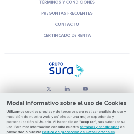
TÉRMINOS Y CONDICIONES
PREGUNTAS FRECUENTES
CONTACTO
CERTIFICADO DE RENTA
Modal informativo sobre el uso de Cookies
Utilizamos cookies propias y de terceros para realizar análisis de uso y
medición de nuestra web y así ofrecer una mejor experiencia y
© Copyright Grupo SURA 2026
personalización al Usuario. Al hacer clic en “
aceptar
”, nos autorizas su
uso. Para más información consulta nuestro
términos y condiciones
de
privacidad o nuestra
Política de protección de Datos Personales
.