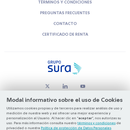
TÉRMINOS Y CONDICIONES
PREGUNTAS FRECUENTES
CONTACTO
CERTIFICADO DE RENTA
Modal informativo sobre el uso de Cookies
Utilizamos cookies propias y de terceros para realizar análisis de uso y
medición de nuestra web y así ofrecer una mejor experiencia y
© Copyright Grupo SURA 2026
personalización al Usuario. Al hacer clic en “
aceptar
”, nos autorizas su
uso. Para más información consulta nuestro
términos y condiciones
de
privacidad o nuestra
Política de protección de Datos Personales
.