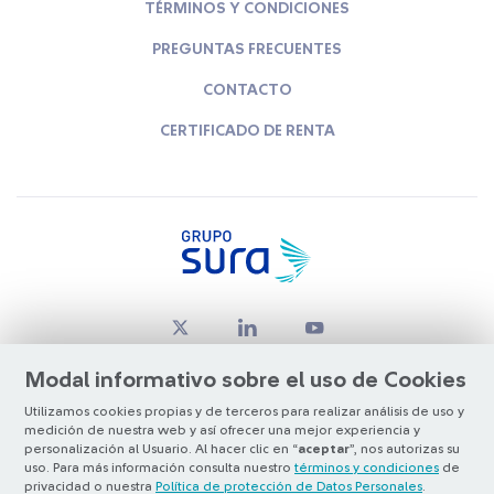
TÉRMINOS Y CONDICIONES
PREGUNTAS FRECUENTES
CONTACTO
CERTIFICADO DE RENTA
Modal informativo sobre el uso de Cookies
Utilizamos cookies propias y de terceros para realizar análisis de uso y
medición de nuestra web y así ofrecer una mejor experiencia y
© Copyright Grupo SURA 2026
personalización al Usuario. Al hacer clic en “
aceptar
”, nos autorizas su
uso. Para más información consulta nuestro
términos y condiciones
de
privacidad o nuestra
Política de protección de Datos Personales
.