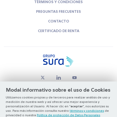
TÉRMINOS Y CONDICIONES
PREGUNTAS FRECUENTES
CONTACTO
CERTIFICADO DE RENTA
Modal informativo sobre el uso de Cookies
Utilizamos cookies propias y de terceros para realizar análisis de uso y
medición de nuestra web y así ofrecer una mejor experiencia y
© Copyright Grupo SURA 2026
personalización al Usuario. Al hacer clic en “
aceptar
”, nos autorizas su
uso. Para más información consulta nuestro
términos y condiciones
de
privacidad o nuestra
Política de protección de Datos Personales
.