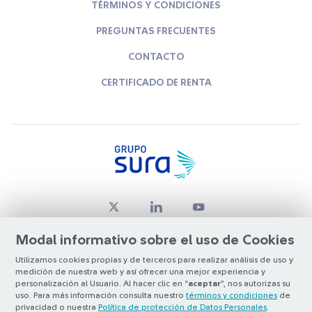
TÉRMINOS Y CONDICIONES
PREGUNTAS FRECUENTES
CONTACTO
CERTIFICADO DE RENTA
Modal informativo sobre el uso de Cookies
Utilizamos cookies propias y de terceros para realizar análisis de uso y
medición de nuestra web y así ofrecer una mejor experiencia y
© Copyright Grupo SURA 2026
personalización al Usuario. Al hacer clic en “
aceptar
”, nos autorizas su
uso. Para más información consulta nuestro
términos y condiciones
de
privacidad o nuestra
Política de protección de Datos Personales
.