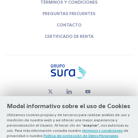
TÉRMINOS Y CONDICIONES
PREGUNTAS FRECUENTES
CONTACTO
CERTIFICADO DE RENTA
Modal informativo sobre el uso de Cookies
Utilizamos cookies propias y de terceros para realizar análisis de uso y
medición de nuestra web y así ofrecer una mejor experiencia y
© Copyright Grupo SURA 2026
personalización al Usuario. Al hacer clic en “
aceptar
”, nos autorizas su
uso. Para más información consulta nuestro
términos y condiciones
de
privacidad o nuestra
Política de protección de Datos Personales
.