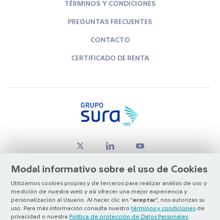
TÉRMINOS Y CONDICIONES
PREGUNTAS FRECUENTES
CONTACTO
CERTIFICADO DE RENTA
Modal informativo sobre el uso de Cookies
Utilizamos cookies propias y de terceros para realizar análisis de uso y
medición de nuestra web y así ofrecer una mejor experiencia y
© Copyright Grupo SURA 2026
personalización al Usuario. Al hacer clic en “
aceptar
”, nos autorizas su
uso. Para más información consulta nuestro
términos y condiciones
de
privacidad o nuestra
Política de protección de Datos Personales
.