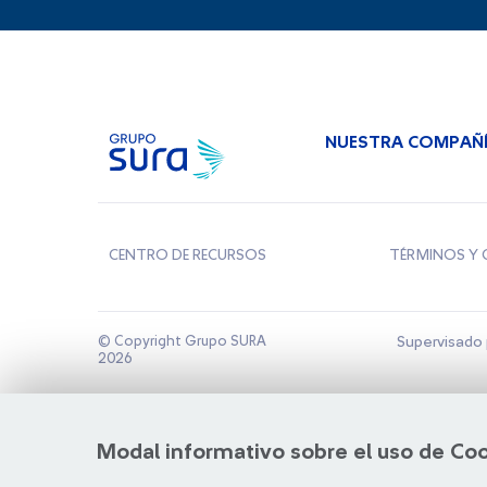
NUESTRA COMPAÑ
CENTRO DE RECURSOS
TÉRMINOS Y 
© Copyright Grupo SURA
Supervisado 
2026
Modal informativo sobre el uso de Co