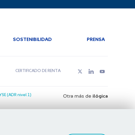
SOSTENIBILIDAD
PRENSA
CERTIFICADO DE RENTA
SE (ADR nivel 1)
Otra más de
ilógica