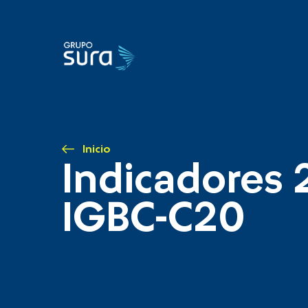
Inicio
Indicadores 
IGBC-C20