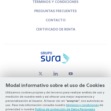
TÉRMINOS Y CONDICIONES
PREGUNTAS FRECUENTES
CONTACTO
CERTIFICADO DE RENTA
Modal informativo sobre el uso de Cookies
Utilizamos cookies propias y de terceros para realizar análisis de uso y
medición de nuestra web y así ofrecer una mejor experiencia y
© Copyright Grupo SURA 2026
personalización al Usuario. Al hacer clic en “
aceptar
”, nos autorizas su
uso. Para más información consulta nuestro
términos y condiciones
de
privacidad o nuestra
Política de protección de Datos Personales
.