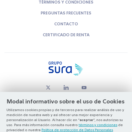
TÉRMINOS Y CONDICIONES
PREGUNTAS FRECUENTES
CONTACTO
CERTIFICADO DE RENTA
Modal informativo sobre el uso de Cookies
Utilizamos cookies propias y de terceros para realizar análisis de uso y
medición de nuestra web y así ofrecer una mejor experiencia y
© Copyright Grupo SURA 2026
personalización al Usuario. Al hacer clic en “
aceptar
”, nos autorizas su
uso. Para más información consulta nuestro
términos y condiciones
de
privacidad o nuestra
Política de protección de Datos Personales
.