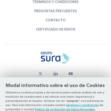
TÉRMINOS Y CONDICIONES
PREGUNTAS FRECUENTES
CONTACTO
CERTIFICADO DE RENTA
Modal informativo sobre el uso de Cookies
Utilizamos cookies propias y de terceros para realizar análisis de uso y
medición de nuestra web y así ofrecer una mejor experiencia y
© Copyright Grupo SURA 2026
personalización al Usuario. Al hacer clic en “
aceptar
”, nos autorizas su
uso. Para más información consulta nuestro
términos y condiciones
de
privacidad o nuestra
Política de protección de Datos Personales
.