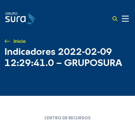
Inicio
Indicadores 2022-02-09
12:29:41.0 – GRUPOSURA
CENTRO DE RECURSOS