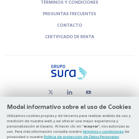
TÉRMINOS Y CONDICIONES
PREGUNTAS FRECUENTES
CONTACTO
CERTIFICADO DE RENTA
Modal informativo sobre el uso de Cookies
Utilizamos cookies propias y de terceros para realizar análisis de uso y
medición de nuestra web y así ofrecer una mejor experiencia y
© Copyright Grupo SURA 2026
personalización al Usuario. Al hacer clic en “
aceptar
”, nos autorizas su
uso. Para más información consulta nuestro
términos y condiciones
de
privacidad o nuestra
Política de protección de Datos Personales
.