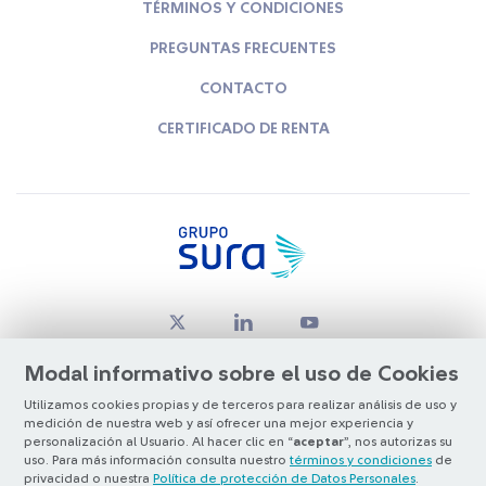
TÉRMINOS Y CONDICIONES
PREGUNTAS FRECUENTES
CONTACTO
CERTIFICADO DE RENTA
Modal informativo sobre el uso de Cookies
Utilizamos cookies propias y de terceros para realizar análisis de uso y
medición de nuestra web y así ofrecer una mejor experiencia y
© Copyright Grupo SURA 2026
personalización al Usuario. Al hacer clic en “
aceptar
”, nos autorizas su
uso. Para más información consulta nuestro
términos y condiciones
de
privacidad o nuestra
Política de protección de Datos Personales
.