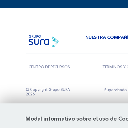
NUESTRA COMPAÑ
CENTRO DE RECURSOS
TÉRMINOS Y 
© Copyright Grupo SURA
Supervisado 
2026
Modal informativo sobre el uso de Co