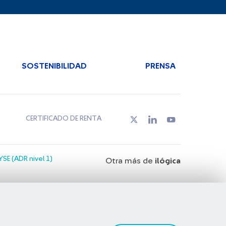
SOSTENIBILIDAD
PRENSA
CERTIFICADO DE RENTA
SE (ADR nivel 1)
Otra más de
ilógica