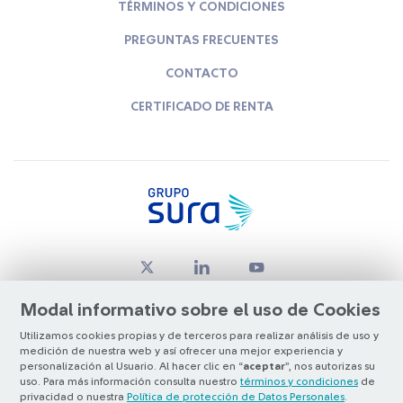
TÉRMINOS Y CONDICIONES
PREGUNTAS FRECUENTES
CONTACTO
CERTIFICADO DE RENTA
Modal informativo sobre el uso de Cookies
Utilizamos cookies propias y de terceros para realizar análisis de uso y
medición de nuestra web y así ofrecer una mejor experiencia y
© Copyright Grupo SURA 2026
personalización al Usuario. Al hacer clic en “
aceptar
”, nos autorizas su
uso. Para más información consulta nuestro
términos y condiciones
de
privacidad o nuestra
Política de protección de Datos Personales
.