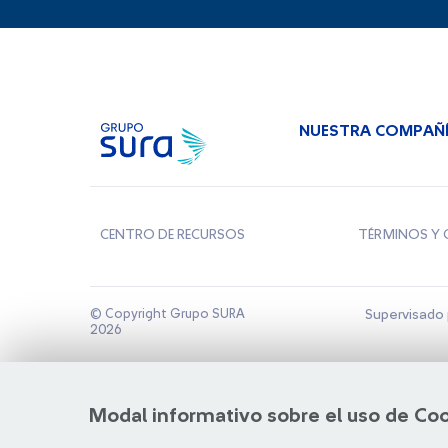
NUESTRA COMPAÑ
CENTRO DE RECURSOS
TÉRMINOS Y 
© Copyright Grupo SURA
Supervisado 
2026
Modal informativo sobre el uso de Co