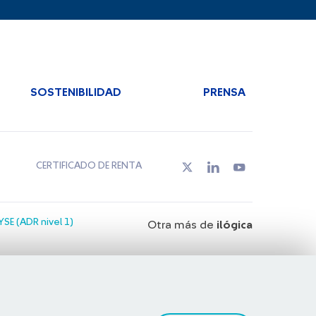
SOSTENIBILIDAD
PRENSA
CERTIFICADO DE RENTA
SE (ADR nivel 1)
Otra más de
ilógica