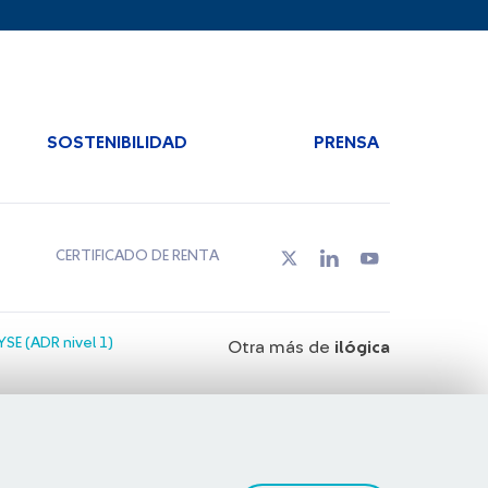
SOSTENIBILIDAD
PRENSA
CERTIFICADO DE RENTA
SE (ADR nivel 1)
Otra más de
ilógica