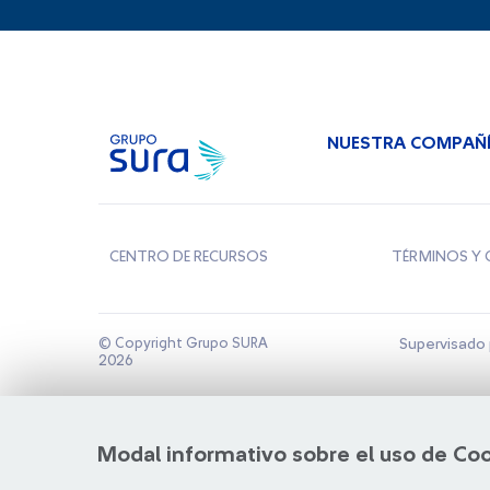
NUESTRA COMPAÑ
CENTRO DE RECURSOS
TÉRMINOS Y 
© Copyright Grupo SURA
Supervisado 
2026
Modal informativo sobre el uso de Co