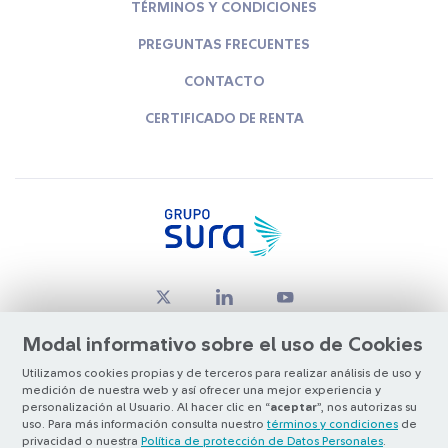
TÉRMINOS Y CONDICIONES
PREGUNTAS FRECUENTES
CONTACTO
CERTIFICADO DE RENTA
Modal informativo sobre el uso de Cookies
Utilizamos cookies propias y de terceros para realizar análisis de uso y
medición de nuestra web y así ofrecer una mejor experiencia y
© Copyright Grupo SURA 2026
personalización al Usuario. Al hacer clic en “
aceptar
”, nos autorizas su
uso. Para más información consulta nuestro
términos y condiciones
de
privacidad o nuestra
Política de protección de Datos Personales
.