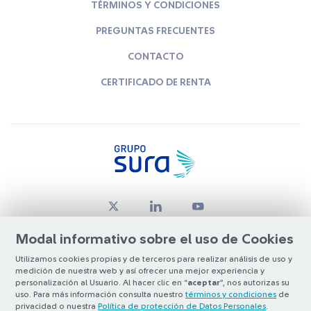
TÉRMINOS Y CONDICIONES
PREGUNTAS FRECUENTES
CONTACTO
CERTIFICADO DE RENTA
Modal informativo sobre el uso de Cookies
Utilizamos cookies propias y de terceros para realizar análisis de uso y
medición de nuestra web y así ofrecer una mejor experiencia y
© Copyright Grupo SURA 2026
personalización al Usuario. Al hacer clic en “
aceptar
”, nos autorizas su
uso. Para más información consulta nuestro
términos y condiciones
de
privacidad o nuestra
Política de protección de Datos Personales
.