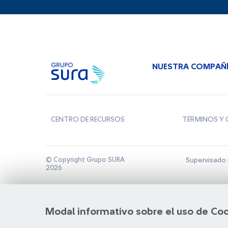
NUESTRA COMPAÑ
CENTRO DE RECURSOS
TÉRMINOS Y 
© Copyright Grupo SURA
Supervisado 
2026
Modal informativo sobre el uso de Co