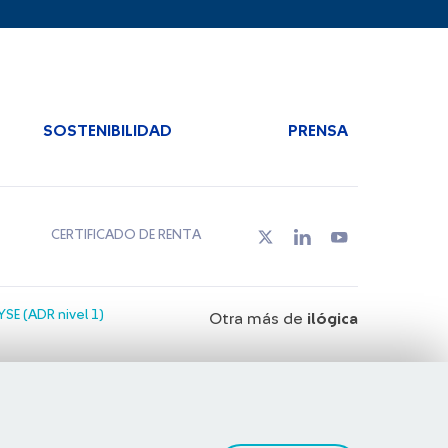
SOSTENIBILIDAD
PRENSA
CERTIFICADO DE RENTA
SE (ADR nivel 1)
Otra más de
ilógica