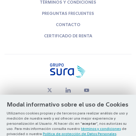
TÉRMINOS Y CONDICIONES
PREGUNTAS FRECUENTES
CONTACTO
CERTIFICADO DE RENTA
Modal informativo sobre el uso de Cookies
Utilizamos cookies propias y de terceros para realizar análisis de uso y
medición de nuestra web y así ofrecer una mejor experiencia y
© Copyright Grupo SURA 2026
personalización al Usuario. Al hacer clic en “
aceptar
”, nos autorizas su
uso. Para más información consulta nuestro
términos y condiciones
de
privacidad o nuestra
Política de protección de Datos Personales
.