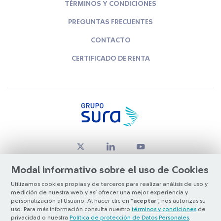
TÉRMINOS Y CONDICIONES
PREGUNTAS FRECUENTES
CONTACTO
CERTIFICADO DE RENTA
Modal informativo sobre el uso de Cookies
Utilizamos cookies propias y de terceros para realizar análisis de uso y
medición de nuestra web y así ofrecer una mejor experiencia y
© Copyright Grupo SURA 2026
personalización al Usuario. Al hacer clic en “
aceptar
”, nos autorizas su
uso. Para más información consulta nuestro
términos y condiciones
de
privacidad o nuestra
Política de protección de Datos Personales
.