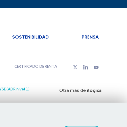
SOSTENIBILIDAD
PRENSA
CERTIFICADO DE RENTA
SE (ADR nivel 1)
Otra más de
ilógica