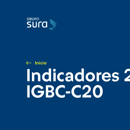
Inicio
Indicadores 
IGBC-C20