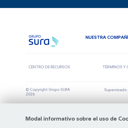
NUESTRA COMPAÑ
CENTRO DE RECURSOS
TÉRMINOS Y 
© Copyright Grupo SURA
Supervisado 
2026
Modal informativo sobre el uso de Co