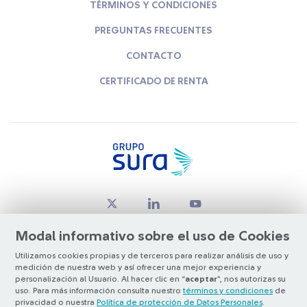
TÉRMINOS Y CONDICIONES
PREGUNTAS FRECUENTES
CONTACTO
CERTIFICADO DE RENTA
Modal informativo sobre el uso de Cookies
Utilizamos cookies propias y de terceros para realizar análisis de uso y
medición de nuestra web y así ofrecer una mejor experiencia y
© Copyright Grupo SURA 2026
personalización al Usuario. Al hacer clic en “
aceptar
”, nos autorizas su
uso. Para más información consulta nuestro
términos y condiciones
de
privacidad o nuestra
Política de protección de Datos Personales
.