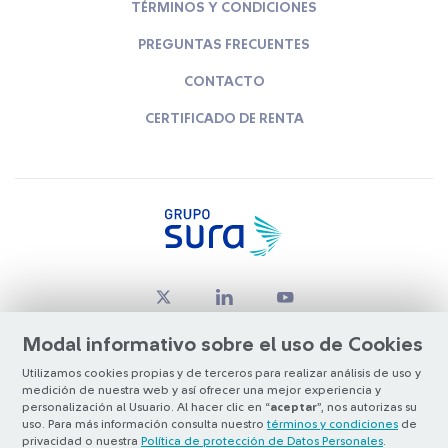
TÉRMINOS Y CONDICIONES
PREGUNTAS FRECUENTES
CONTACTO
CERTIFICADO DE RENTA
Modal informativo sobre el uso de Cookies
Utilizamos cookies propias y de terceros para realizar análisis de uso y
medición de nuestra web y así ofrecer una mejor experiencia y
© Copyright Grupo SURA 2026
personalización al Usuario. Al hacer clic en “
aceptar
”, nos autorizas su
uso. Para más información consulta nuestro
términos y condiciones
de
privacidad o nuestra
Política de protección de Datos Personales
.