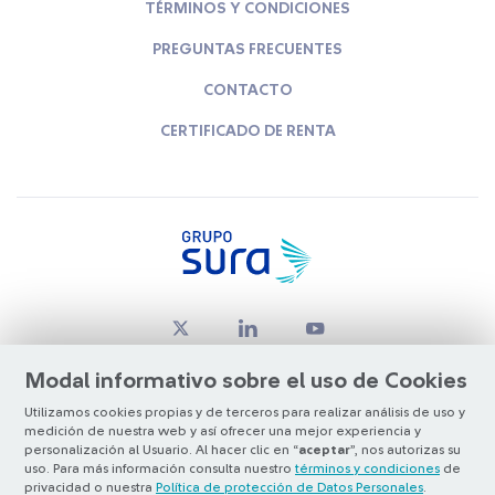
TÉRMINOS Y CONDICIONES
PREGUNTAS FRECUENTES
CONTACTO
CERTIFICADO DE RENTA
Modal informativo sobre el uso de Cookies
Utilizamos cookies propias y de terceros para realizar análisis de uso y
medición de nuestra web y así ofrecer una mejor experiencia y
© Copyright Grupo SURA 2026
personalización al Usuario. Al hacer clic en “
aceptar
”, nos autorizas su
uso. Para más información consulta nuestro
términos y condiciones
de
privacidad o nuestra
Política de protección de Datos Personales
.