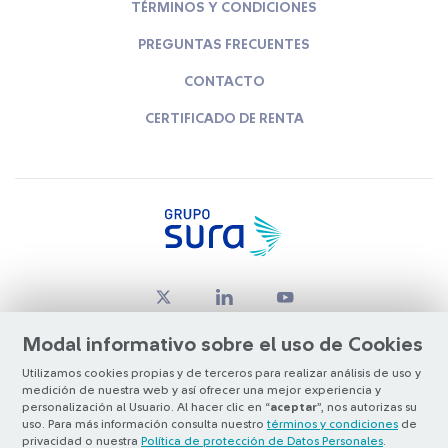
TÉRMINOS Y CONDICIONES
PREGUNTAS FRECUENTES
CONTACTO
CERTIFICADO DE RENTA
Modal informativo sobre el uso de Cookies
Utilizamos cookies propias y de terceros para realizar análisis de uso y
medición de nuestra web y así ofrecer una mejor experiencia y
© Copyright Grupo SURA 2026
personalización al Usuario. Al hacer clic en “
aceptar
”, nos autorizas su
uso. Para más información consulta nuestro
términos y condiciones
de
privacidad o nuestra
Política de protección de Datos Personales
.