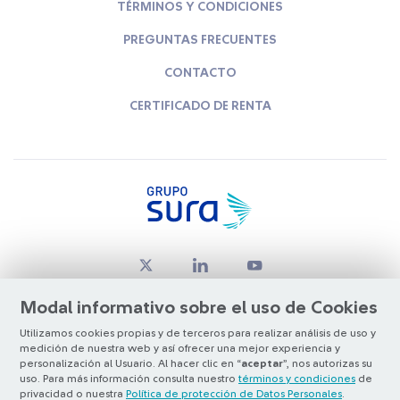
TÉRMINOS Y CONDICIONES
PREGUNTAS FRECUENTES
CONTACTO
CERTIFICADO DE RENTA
Modal informativo sobre el uso de Cookies
Utilizamos cookies propias y de terceros para realizar análisis de uso y
medición de nuestra web y así ofrecer una mejor experiencia y
© Copyright Grupo SURA 2026
personalización al Usuario. Al hacer clic en “
aceptar
”, nos autorizas su
uso. Para más información consulta nuestro
términos y condiciones
de
privacidad o nuestra
Política de protección de Datos Personales
.